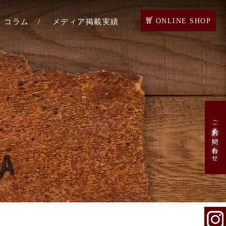
ONLINE SHOP
コラム
メディア掲載実績
店
店
店
・ベジョー
ご予約・お問い合わせ