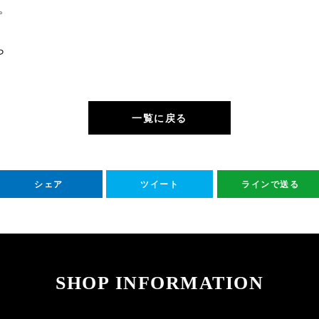
。
ら
一覧に戻る
シェア
ツイート
ラインで送る
SHOP INFORMATION