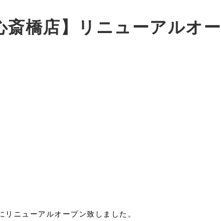
-YA心斎橋店】リニューアルオ
30日にリニューアルオープン致しました。