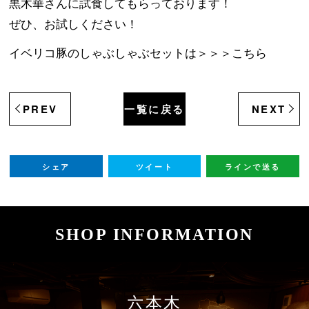
黒木華さんに試食してもらっております！
ぜひ、お試しください！
イベリコ豚のしゃぶしゃぶセットは＞＞＞
こちら
PREV
一覧に戻る
NEXT
シェア
ツイート
ラインで送る
SHOP INFORMATION
六本木