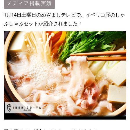
メディア掲載実績
1月14日土曜日のめざましテレビで、イベリコ豚のしゃ
コラム
ぶしゃぶセットが紹介されました！
メディア掲載実績