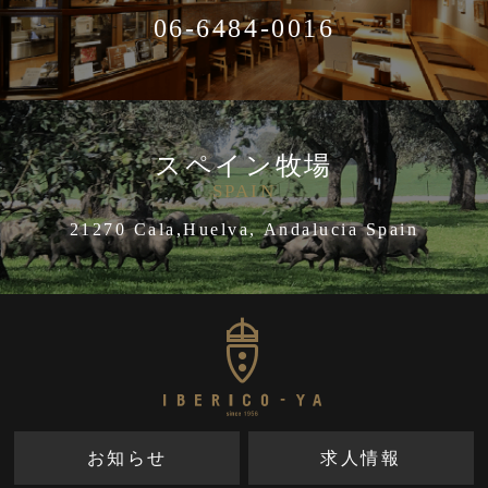
06-6484-0016
スペイン牧場
SPAIN
21270 Cala,Huelva, Andalucia Spain
お知らせ
求人情報