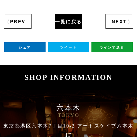
PREV
一覧に戻る
NEXT
シェア
ツイート
ラインで送る
SHOP INFORMATION
六本木
TOKYO
東京都港区六本木7丁目10-2 アートスケイプ六本木
1F