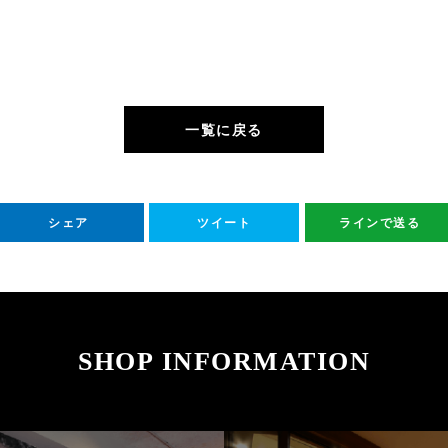
一覧に戻る
シェア
ツイート
ラインで送る
SHOP INFORMATION