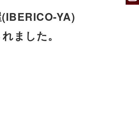
ERICO-YA)
されました。