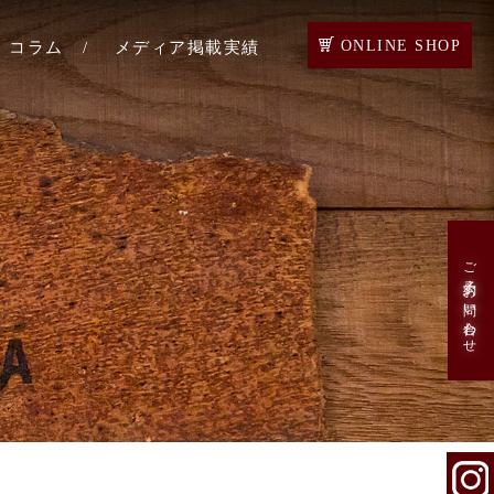
ONLINE SHOP
コラム
メディア掲載実績
店
店
店
・ベジョー
ご予約・お問い合わせ