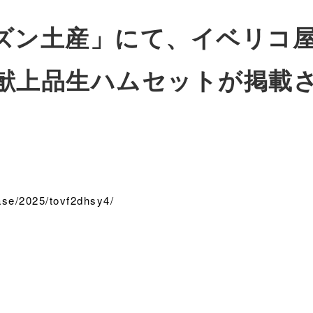
ン土産」にて、イベリコ屋(IB
献上品生ハムセットが掲載
ease/2025/tovf2dhsy4/