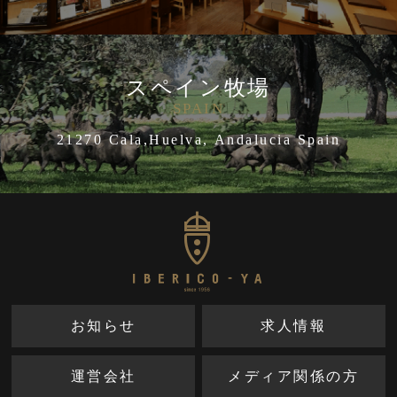
スペイン牧場
SPAIN
21270 Cala,Huelva, Andalucia Spain
お知らせ
求人情報
運営会社
メディア関係の方