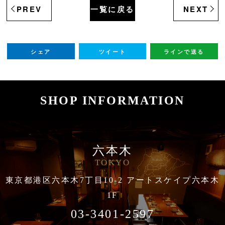
PREV
一覧に戻る
NEXT
シェア
ツイート
ラインで送る
SHOP INFORMATION
六本木
TOKYO
東京都港区六本木7丁目10-2 アートスケイプ六本木
1F
03-3401-2597