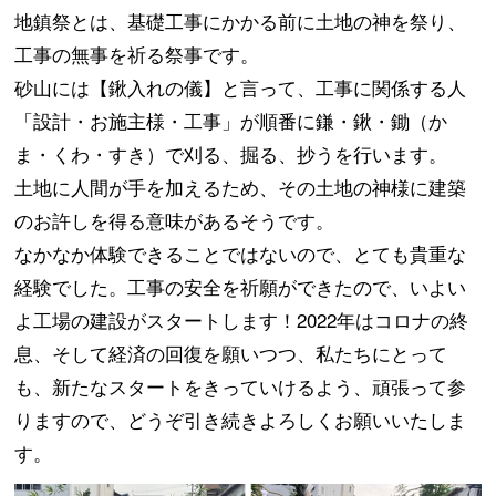
地鎮祭とは、基礎工事にかかる前に土地の神を祭り、
工事の無事を祈る祭事です。
コラム
砂山には【鍬入れの儀】と言って、工事に関係する人
「設計・お施主様・工事」が順番に鎌・鍬・鋤（か
メディア掲載実績
ま・くわ・すき）で刈る、掘る、抄うを行います。
土地に人間が手を加えるため、その土地の神様に建築
のお許しを得る意味があるそうです。
なかなか体験できることではないので、とても貴重な
経験でした。工事の安全を祈願ができたので、いよい
よ工場の建設がスタートします！2022年はコロナの終
息、そして経済の回復を願いつつ、私たちにとって
も、新たなスタートをきっていけるよう、頑張って参
りますので、どうぞ引き続きよろしくお願いいたしま
す。