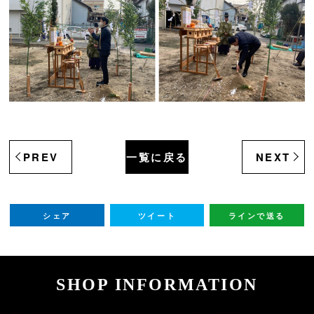
PREV
一覧に戻る
NEXT
シェア
ツイート
ラインで送る
SHOP INFORMATION