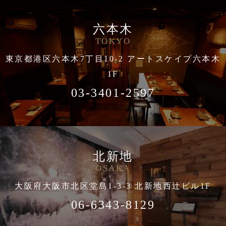
六本木
TOKYO
東京都港区六本木7丁目10-2 アートスケイプ六本木
1F
03-3401-2597
北新地
OSAKA
大阪府大阪市北区堂島1-3-3 北新地西辻ビル1F
06-6343-8129