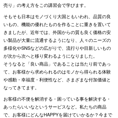
売り」の考え方をこの講習会で学びます。
コラム
そもそも日本はモノづくり大国ともいわれ、品質の良
いもの、機能の優れたものを作ることに重きを置いて
メディア掲載実績
きましたが、近年では、外国からの質も良く価格の安
い製品が大量に流通するようになり、人々のニーズの
多様化やSNSなどの広がりで、流行りや目新しいもの
が次から次へと移り変わるようになりました。
そうなると「良い商品」であることは当たり前であっ
て、お客様から求められるのはモノから得られる体験
や感動・幸福度・利便性など、さまざまな付加価値と
なってきてます。
お客様の不便を解消する・困っている事を解決する・
あったらいいなというサービスなど。私たちの商品
で、お客様にどんなHAPPYを届けていかるか？今まで