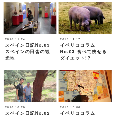
2016.11.24
2016.11.17
スペイン日記No.03
イベリココラム
スペインの田舎の観
No.03 食べて痩せる
光地
ダイエット!?
2016.10.20
2016.10.06
スペイン日記No.02
イベリココラム