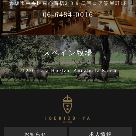
大阪市中央区東心斎橋2-8-9 日宝コア笠屋町1F
06-6484-0016
スペイン牧場
SPAIN
21270 Cala,Huelva, Andalucia Spain
お知らせ
求人情報